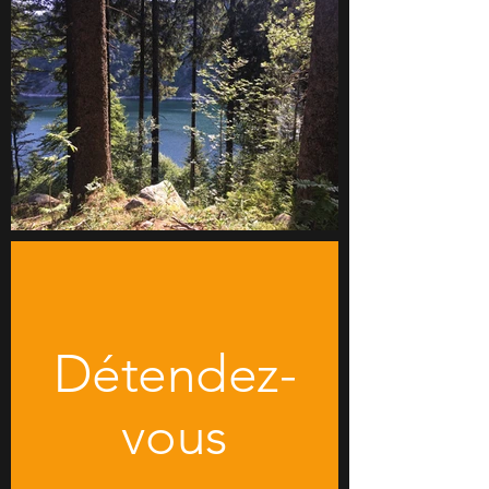
Détendez-
vous